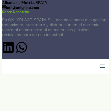
Alhama de Murcia. SPAIN
info@onlyplast.com
Sobre Nosotros
En ONLYPLAST SPAIN S.L. nos dedicamos a la gestión,
tratamiento, suministro y distribución en el mercado
nacional e internacional de materiales plásticos
reciclados para su uso industrial.