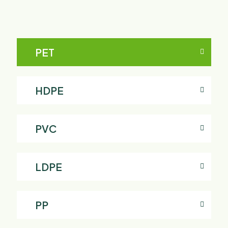
PET
HDPE
PVC
LDPE
PP