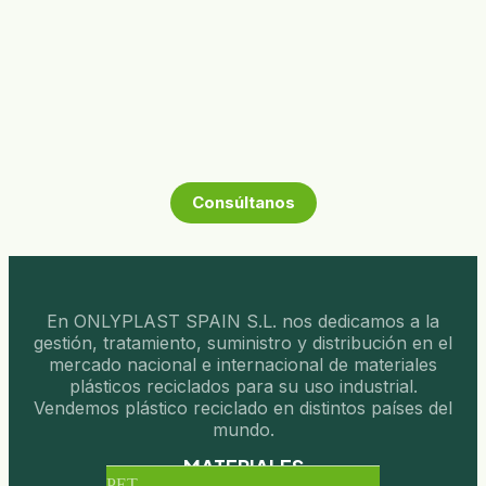
Consúltanos
En ONLYPLAST SPAIN S.L. nos dedicamos a la
gestión, tratamiento, suministro y distribución en el
mercado nacional e internacional de materiales
plásticos reciclados para su uso industrial.
Vendemos plástico reciclado en distintos países del
mundo.
MATERIALES
PET