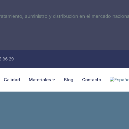
amiento, suministro y distribución en el mercado nacional 
3 86 29
Calidad
Materiales
Blog
Contacto