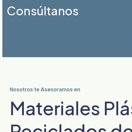
Consúltanos
Nosotros te Asesoramos en
Materiales Plá
Reciclados d